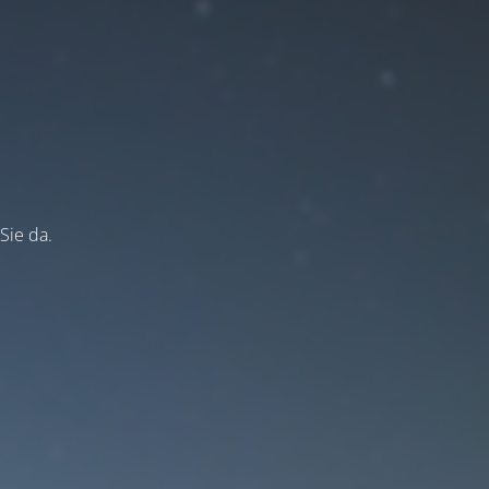
Sie da.